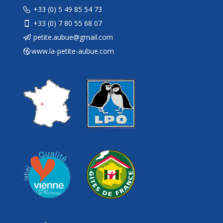
+33 (0) 5 49 85 54 73
+33 (0) 7 80 55 68 07
petite.aubue@gmail.com
www.la-petite-aubue.com