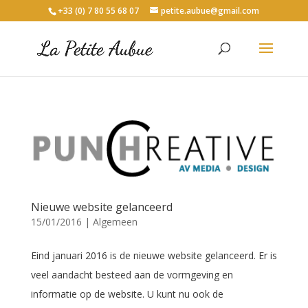
+33 (0) 7 80 55 68 07
petite.aubue@gmail.com
Nieuwe website gelanceerd
15/01/2016
|
Algemeen
Eind januari 2016 is de nieuwe website gelanceerd. Er is
veel aandacht besteed aan de vormgeving en
informatie op de website. U kunt nu ook de