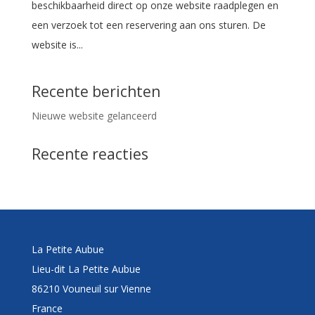
beschikbaarheid direct op onze website raadplegen en
een verzoek tot een reservering aan ons sturen. De
website is...
Recente berichten
Nieuwe website gelanceerd
Recente reacties
La Petite Aubue
Lieu-dit La Petite Aubue
86210 Vouneuil sur Vienne
France