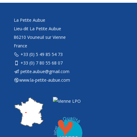
La Petite Aubue
Lieu-dit La Petite Aubue
86210 Vouneuil sur Vienne
France
+33 (0) 5 49 85 54 73
+33 (0) 7 80 55 68 07
petite.aubue@gmail.com
www.la-petite-aubue.com