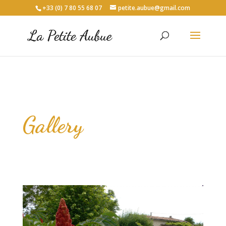
+33 (0) 7 80 55 68 07
petite.aubue@gmail.com
Gallery