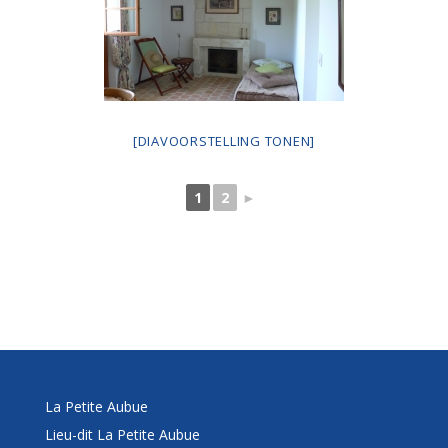
[DIAVOORSTELLING TONEN]
1
2
►
La Petite Aubue
Lieu-dit La Petite Aubue