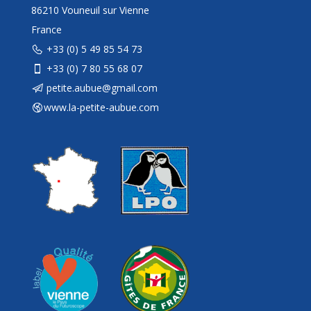
86210 Vouneuil sur Vienne
France
+33 (0) 5 49 85 54 73
+33 (0) 7 80 55 68 07
petite.aubue@gmail.com
www.la-petite-aubue.com