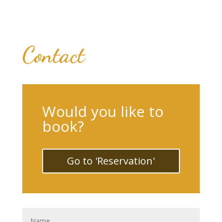
Contact
Would you like to
book?
Go to 'Reservation'