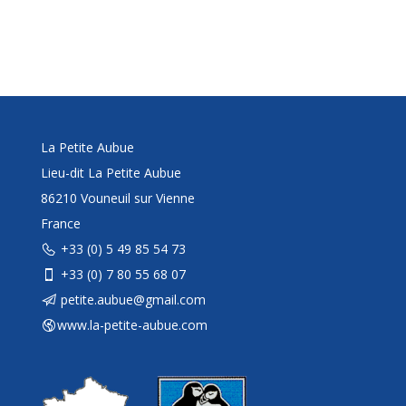
La Petite Aubue
Lieu-dit La Petite Aubue
86210 Vouneuil sur Vienne
France
+33 (0) 5 49 85 54 73
+33 (0) 7 80 55 68 07
petite.aubue@gmail.com
www.la-petite-aubue.com