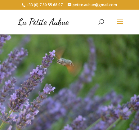
+33 (0) 7 80 55 68 07
petite.aubue@gmail.com